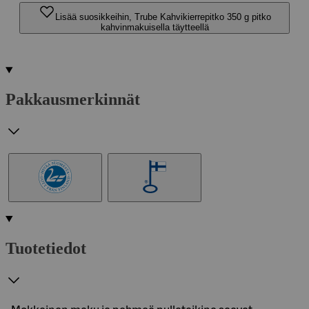
Lisää suosikkeihin, Trube Kahvikierrepitko 350 g pitko
kahvinmakuisella täytteellä
Pakkausmerkinnät
Tuotetiedot