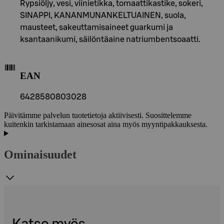
Rypsiöljy, vesi, viinietikka, tomaattikastike, sokeri,
SINAPPI, KANANMUNANKELTUAINEN, suola,
mausteet, sakeuttamisaineet guarkumi ja
ksantaanikumi, säilöntäaine natriumbentsoaatti.
EAN
6428580803028
Päivitämme palvelun tuotetietoja aktiivisesti. Suosittelemme
kuitenkin tarkistamaan ainesosat aina myös myyntipakkauksesta.
Ominaisuudet