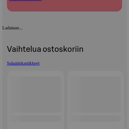
Ladataan...
Vaihtelua ostoskoriin
Salaatinkastikkeet
Ohita listaus