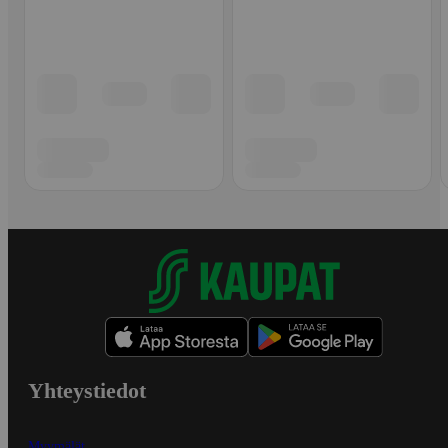
Yhteystiedot
Myymälät