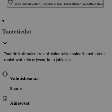
Lisää suosikkeihin, Tsaarin 450ml Tomaattinen salaattikastike
Tuotetiedot
Tsaarin kotimaiset ravintolalaatuiset salaattikastikkeet
maistuvat, niin arjessa, kuin juhlassa.
Valmistusmaa
Suomi
Ainesosat