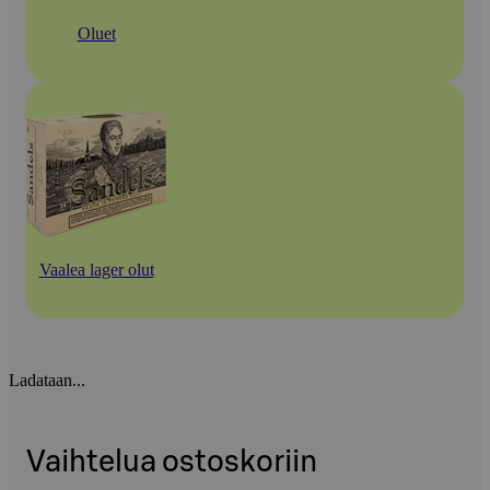
Oluet
Vaalea lager olut
Ladataan...
Vaihtelua ostoskoriin