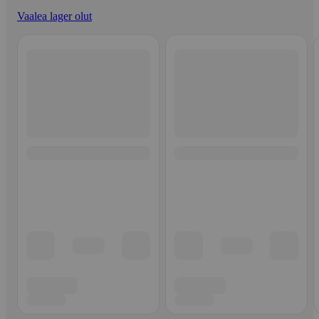
Vaalea lager olut
Ohita listaus