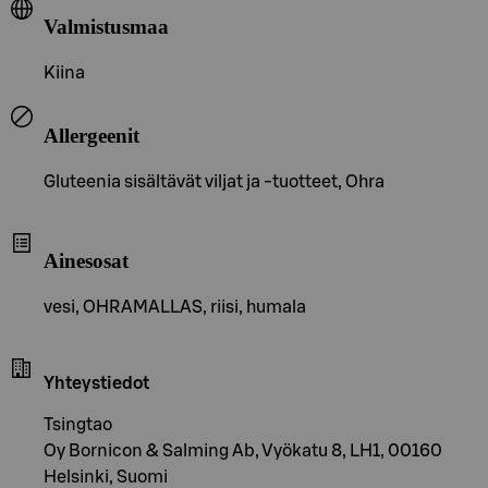
Valmistusmaa
Kiina
Allergeenit
Gluteenia sisältävät viljat ja -tuotteet, Ohra
Ainesosat
vesi, OHRAMALLAS, riisi, humala
Yhteystiedot
Tsingtao
Oy Bornicon & Salming Ab, Vyökatu 8, LH1, 00160
Helsinki, Suomi