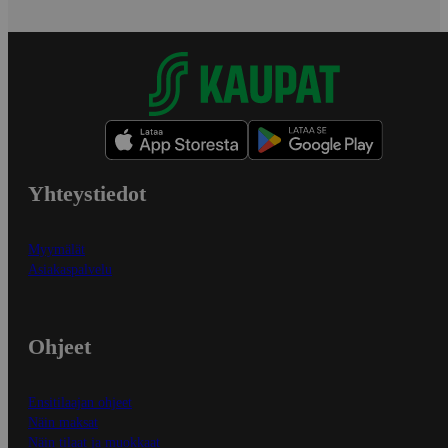
Yhteystiedot
Myymälät
Asiakaspalvelu
Ohjeet
Ensitilaajan ohjeet
Näin maksat
Näin tilaat ja muokkaat