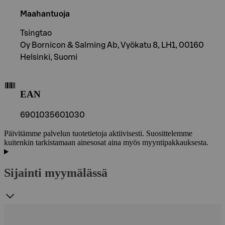
Maahantuoja
Tsingtao
Oy Bornicon & Salming Ab, Vyökatu 8, LH1, 00160
Helsinki, Suomi
EAN
6901035601030
Päivitämme palvelun tuotetietoja aktiivisesti. Suosittelemme
kuitenkin tarkistamaan ainesosat aina myös myyntipakkauksesta.
Sijainti myymälässä