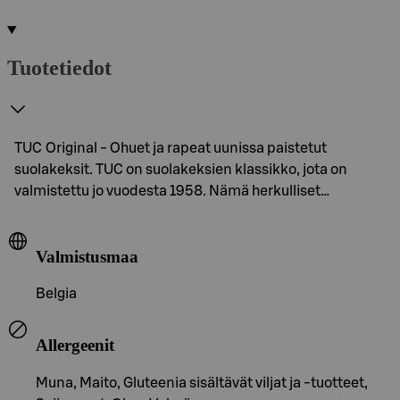
Tuotetiedot
TUC Original - Ohuet ja rapeat uunissa paistetut
suolakeksit. TUC on suolakeksien klassikko, jota on
valmistettu jo vuodesta 1958. Nämä herkulliset…
Valmistusmaa
Belgia
Allergeenit
Muna, Maito, Gluteenia sisältävät viljat ja -tuotteet,