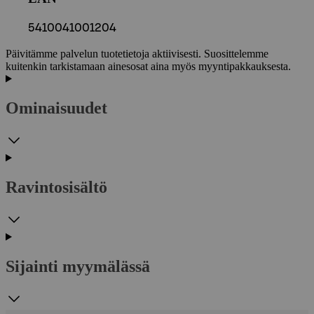
5410041001204
Päivitämme palvelun tuotetietoja aktiivisesti. Suosittelemme
kuitenkin tarkistamaan ainesosat aina myös myyntipakkauksesta.
Ominaisuudet
Ravintosisältö
Sijainti myymälässä