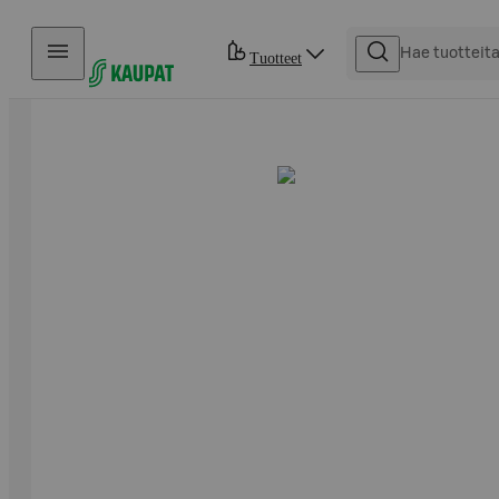
Hyppää sisältöön
Tuotteet