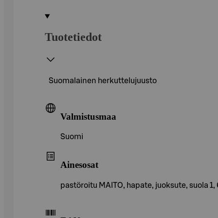
Tuotetiedot
Suomalainen herkuttelujuusto
Valmistusmaa
Suomi
Ainesosat
pastöroitu MAITO, hapate, juoksute, suola 1