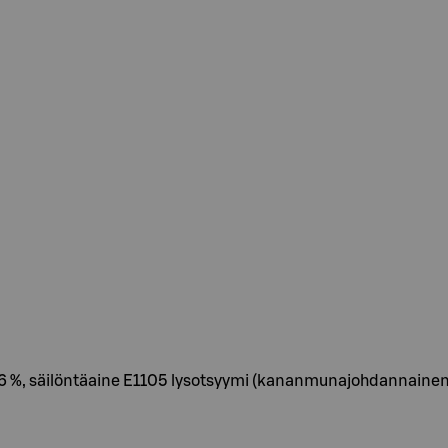
, 6 %, säilöntäaine E1105 lysotsyymi (kananmunajohdannainen