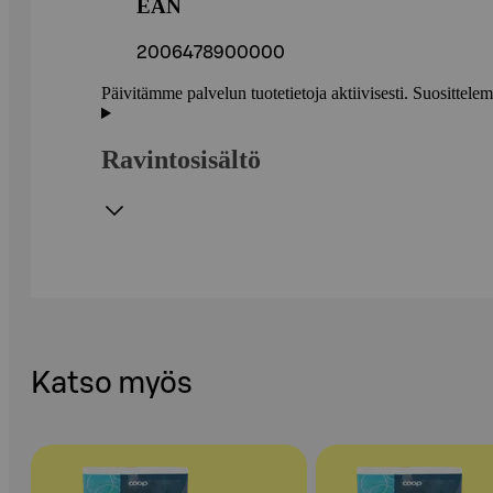
EAN
2006478900000
Päivitämme palvelun tuotetietoja aktiivisesti. Suositte
Ravintosisältö
Katso myös