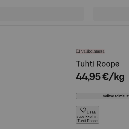
Ei valikoimassa
Tuhti Roope
44,95 €/kg
Valitse toimitu
Lisää
suosikkeihin,
Tuhti Roope