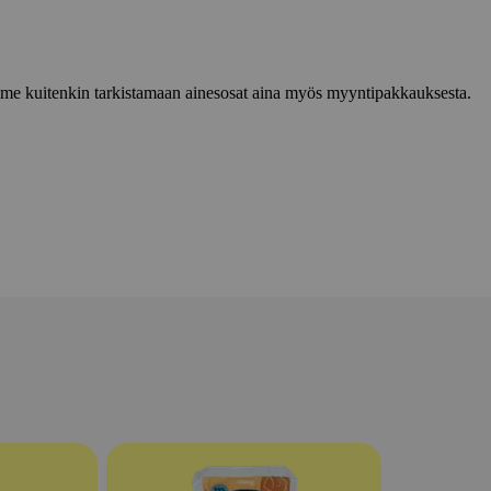
lemme kuitenkin tarkistamaan ainesosat aina myös myyntipakkauksesta.