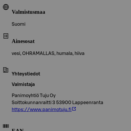
Valmistusmaa
Suomi
Ainesosat
vesi, OHRAMALLAS, humala, hiiva
Yhteystiedot
Valmistaja
Panimoyhtiö Tuju Oy
Soittokunnanraitti 3 53900 Lappeenranta
https://www.panimotuju.fi
EAN