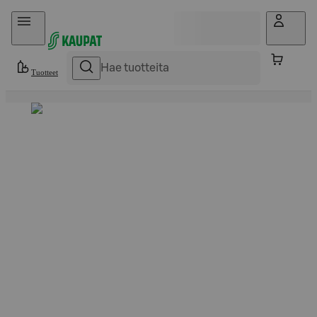
Hyppää sisältöön
Tuotteet