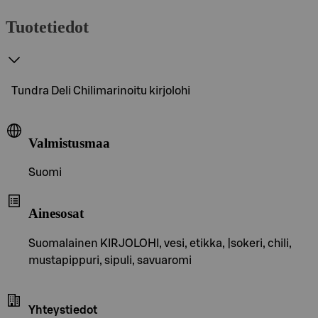
Tuotetiedot
Tundra Deli Chilimarinoitu kirjolohi
Valmistusmaa
Suomi
Ainesosat
Suomalainen KIRJOLOHI, vesi, etikka, |sokeri, chili,
mustapippuri, sipuli, savuaromi
Yhteystiedot