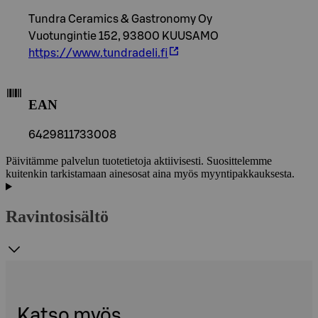
Tundra Ceramics & Gastronomy Oy
Vuotungintie 152, 93800 KUUSAMO
https://www.tundradeli.fi
EAN
6429811733008
Päivitämme palvelun tuotetietoja aktiivisesti. Suosittelemme
kuitenkin tarkistamaan ainesosat aina myös myyntipakkauksesta.
Ravintosisältö
Katso myös