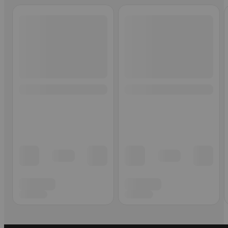
Ohita listaus