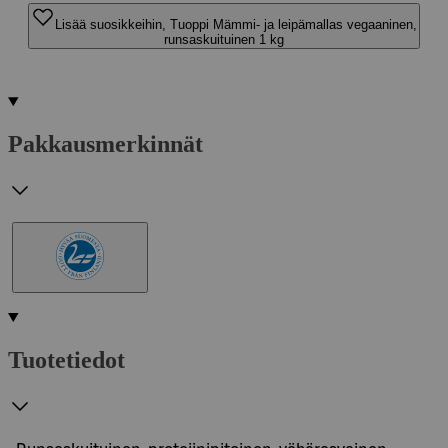
Lisää suosikkeihin, Tuoppi Mämmi- ja leipämallas vegaaninen,
runsaskuituinen 1 kg
Pakkausmerkinnät
Tuotetiedot