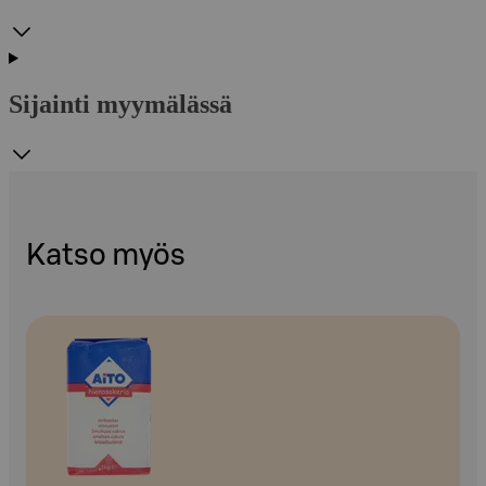
Sijainti myymälässä
Katso myös