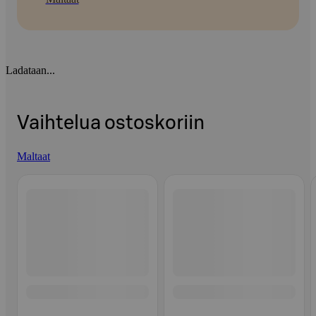
Ladataan...
Vaihtelua ostoskoriin
Maltaat
Ohita listaus