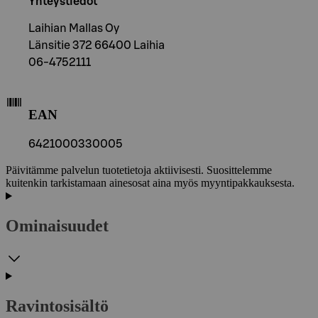
Yhteystiedot
Laihian Mallas Oy
Länsitie 372 66400 Laihia
06-4752111
EAN
6421000330005
Päivitämme palvelun tuotetietoja aktiivisesti. Suosittelemme
kuitenkin tarkistamaan ainesosat aina myös myyntipakkauksesta.
Ominaisuudet
Ravintosisältö