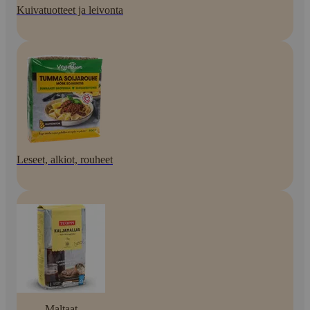
Kuivatuotteet ja leivonta
Leseet, alkiot, rouheet
Maltaat