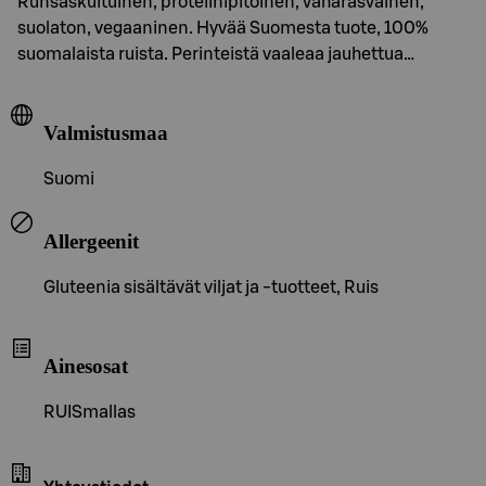
Runsaskuituinen, proteiinipitoinen, vähärasvainen,
suolaton, vegaaninen. Hyvää Suomesta tuote, 100%
suomalaista ruista. Perinteistä vaaleaa jauhettua…
Valmistusmaa
Suomi
Allergeenit
Gluteenia sisältävät viljat ja -tuotteet, Ruis
Ainesosat
RUISmallas