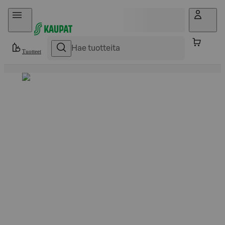
Hyppää sisältöön
Tuotteet