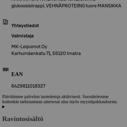
glukoosisiirappi, VEHNÄPROTEIINI) tuore MANSIKKA
Yhteystiedot
Valmistaja
MK-Leipomot Oy
Karhumäenkatu 71, 55120 Imatra
EAN
6429811018327
Päivitämme palvelun tuotetietoja aktiivisesti. Suosittelemme
kuitenkin tarkistamaan ainesosat aina myös myyntipakkauksesta.
Ravintosisältö