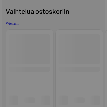
Vaihtelua ostoskoriin
Wienerit
Ohita listaus