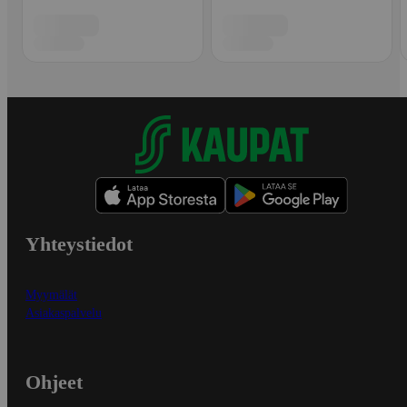
Yhteystiedot
Myymälät
Asiakaspalvelu
Ohjeet