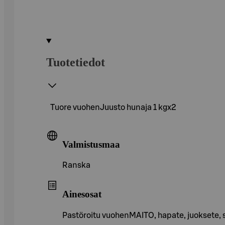
Tuotetiedot
Tuore vuohenJuusto hunaja 1 kgx2
Valmistusmaa
Ranska
Ainesosat
Pastöroitu vuohenMAITO, hapate, juoksete, 