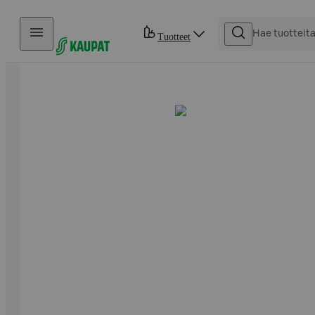
Hyppää sisältöön
Tuotteet