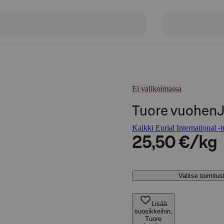
Ei valikoimassa
Tuore vuohenJ
Kaikki Eurial International -t
25,50 €/kg
Valitse toimitu
Lisää
suosikkeihin,
Tuore