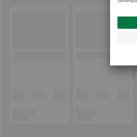
Ohita listaus