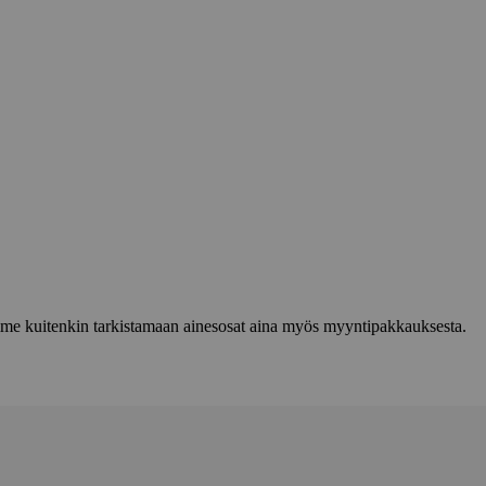
lemme kuitenkin tarkistamaan ainesosat aina myös myyntipakkauksesta.