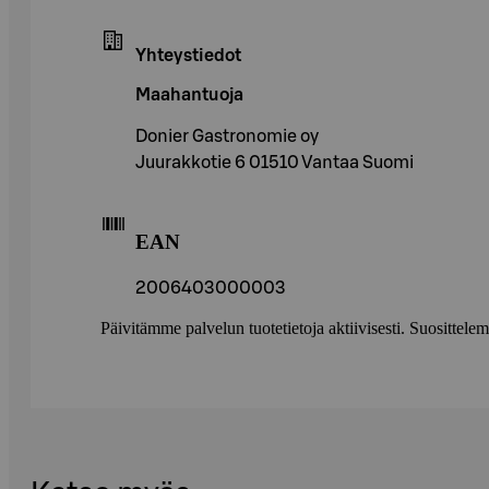
Yhteystiedot
Maahantuoja
Donier Gastronomie oy
Juurakkotie 6 01510 Vantaa Suomi
EAN
2006403000003
Päivitämme palvelun tuotetietoja aktiivisesti. Suositte