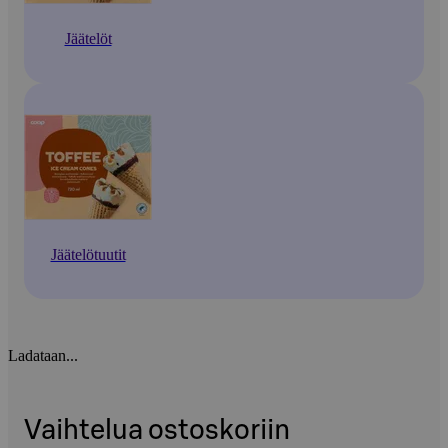
Jäätelöt
Jäätelötuutit
Ladataan...
Vaihtelua ostoskoriin