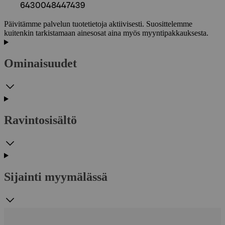
6430048447439
Päivitämme palvelun tuotetietoja aktiivisesti. Suosittelemme
kuitenkin tarkistamaan ainesosat aina myös myyntipakkauksesta.
Ominaisuudet
Ravintosisältö
Sijainti myymälässä