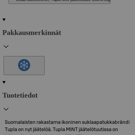
Pakkausmerkinnät
Tuotetiedot
Suomalaisten rakastama ikoninen suklaapatukkabrändi
Tupla on nyt jäätelöä. Tupla MINT jäätelötuutissa on