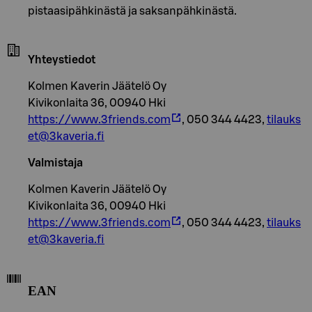
pistaasipähkinästä ja saksanpähkinästä.
Yhteystiedot
Kolmen Kaverin Jäätelö Oy
Kivikonlaita 36, 00940 Hki
https://www.3friends.com
, 050 344 4423,
tilauks
et@3kaveria.fi
Valmistaja
Kolmen Kaverin Jäätelö Oy
Kivikonlaita 36, 00940 Hki
https://www.3friends.com
, 050 344 4423,
tilauks
et@3kaveria.fi
EAN