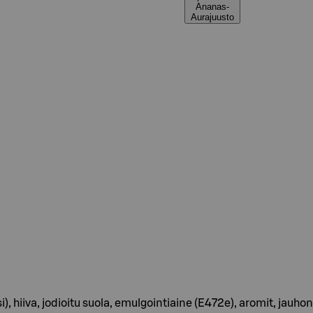
Ananas-
Aurajuusto
), hiiva, jodioitu suola, emulgointiaine (E472e), aromit, j