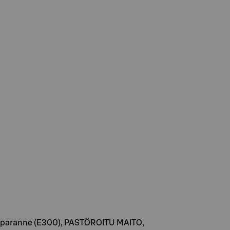
auhonparanne (E300), PASTÖROITU MAITO,