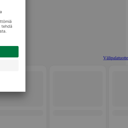
Välipalatuotte