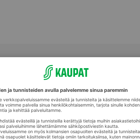
Välipalatuotteet