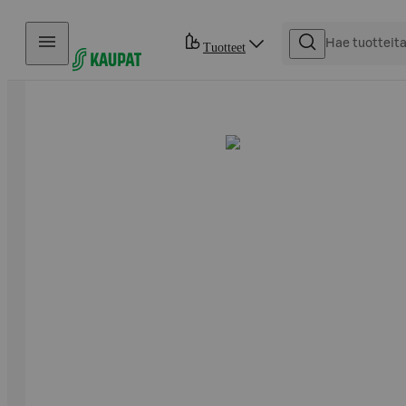
Hyppää sisältöön
Tuotteet