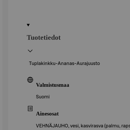
Tuotetiedot
Tuplakinkku-Ananas-Aurajuusto
Valmistusmaa
Suomi
Ainesosat
VEHNÄJAUHO, vesi, kasvirasva (palmu, rapsi