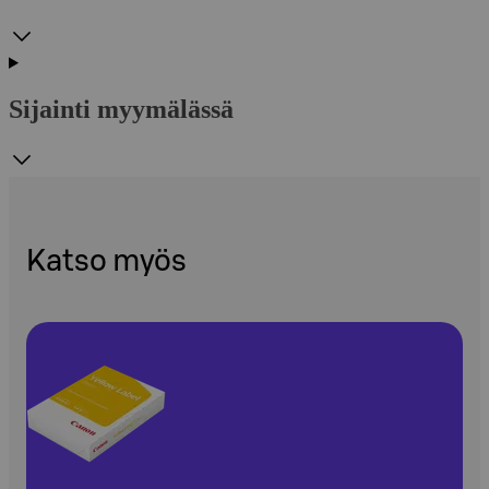
Sijainti myymälässä
Katso myös