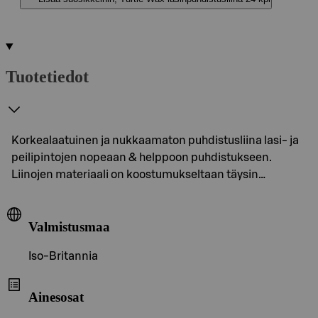
Tuotetiedot
Korkealaatuinen ja nukkaamaton puhdistusliina lasi- ja
peilipintojen nopeaan & helppoon puhdistukseen.
Liinojen materiaali on koostumukseltaan täysin…
Valmistusmaa
Iso-Britannia
Ainesosat