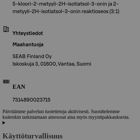
5-kloori-2-metyyli-2H-isotiatsol-3-onin ja 2-
metyyli-2H-isotiatsol-3-onin reaktioseos (3:1)
Yhteystiedot
Maahantuoja
SEAB Finland Oy
Iskoskuja 3, 01600, Vantaa, Suomi
EAN
7314890023715
Päivitämme palvelun tuotetietoja aktiivisesti. Suosittelemme
kuitenkin tarkistamaan ainesosat aina myös myyntipakkauksesta.
Käyttöturvallisuus