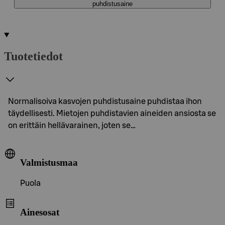
puhdistusaine
Tuotetiedot
Normalisoiva kasvojen puhdistusaine puhdistaa ihon
täydellisesti. Mietojen puhdistavien aineiden ansiosta se
on erittäin hellävarainen, joten se…
Valmistusmaa
Puola
Ainesosat