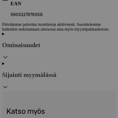
EAN
5900117979358
Päivitämme palvelun tuotetietoja aktiivisesti. Suosittelemme
kuitenkin tarkistamaan ainesosat aina myös myyntipakkauksesta.
Ominaisuudet
Sijainti myymälässä
Katso myös