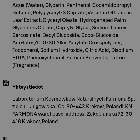
Aqua (Water), Glycerin, Panthenol, Cocamidopropyl
Betaine, Polyglyceryl-3 Caprate, Verbena Officinalis
Leaf Extract, Glyceryl Oleate, Hydrogenated Palm
Glycerides Citrate, Caprylyl Glycol, Sodium Lauroyl
Sarcosinate, Decyl Glucoside, Coco-Glucoside,
Acrylates/C10-30 Alkyl Acrylate Crosspolymer,
Tocopherol, Sodium Hydroxide, Citric Acid, Disodium
EDTA, Phenoxyethanol, Sodium Benzoate, Parfum
(Fragrance).
Yhteystiedot
Laboratorium Kosmetyków Naturalnych Farmona Sp.
z o.o.ul. Jugowicka 10c, 30-443 Krakow, PolandLKN
FARMONA warehouse, address: Zakopianska 72, 30-
418 Krakow, Poland