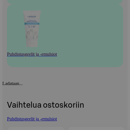
Puhdistusgeelit ja -emulsiot
Ladataan...
Vaihtelua ostoskoriin
Puhdistusgeelit ja -emulsiot
Ohita listaus