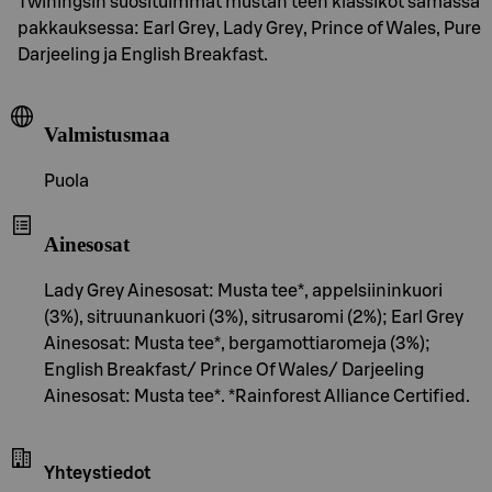
Twiningsin suosituimmat mustan teen klassikot samassa
pakkauksessa: Earl Grey, Lady Grey, Prince of Wales, Pure
Darjeeling ja English Breakfast.
Valmistusmaa
Puola
Ainesosat
Lady Grey Ainesosat: Musta tee*, appelsiininkuori
(3%), sitruunankuori (3%), sitrusaromi (2%); Earl Grey
Ainesosat: Musta tee*, bergamottiaromeja (3%);
English Breakfast/ Prince Of Wales/ Darjeeling
Ainesosat: Musta tee*. *Rainforest Alliance Certified.
Yhteystiedot