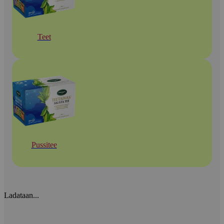
Teet
Pussitee
Ladataan...