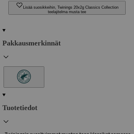
Lisää suosikkeihin, Twinings 20x2g Classics Collection
teelajitelma musta tee
Pakkausmerkinnät
Tuotetiedot