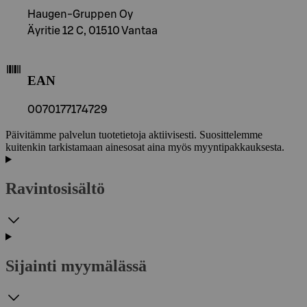
Haugen-Gruppen Oy
Äyritie 12 C, 01510 Vantaa
EAN
0070177174729
Päivitämme palvelun tuotetietoja aktiivisesti. Suosittelemme
kuitenkin tarkistamaan ainesosat aina myös myyntipakkauksesta.
Ravintosisältö
Sijainti myymälässä