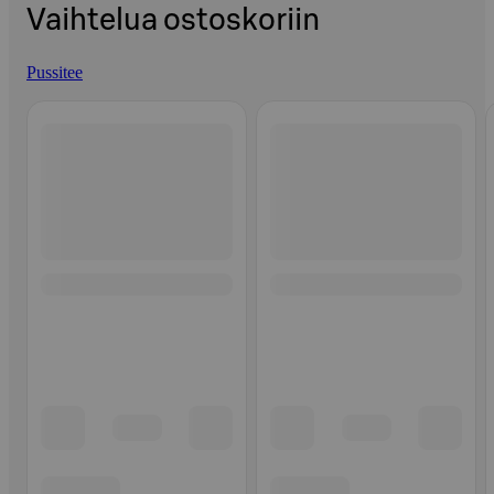
Vaihtelua ostoskoriin
Pussitee
Ohita listaus