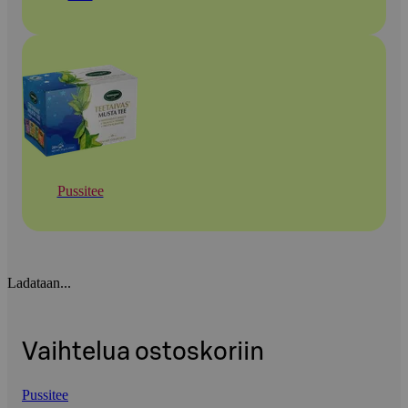
Pussitee
Ladataan...
Vaihtelua ostoskoriin
Pussitee