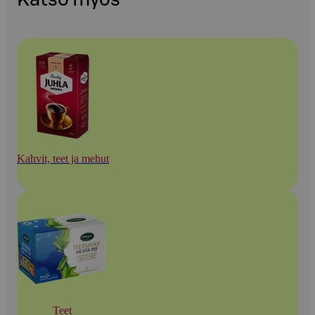
Kahvit, teet ja mehut
Teet