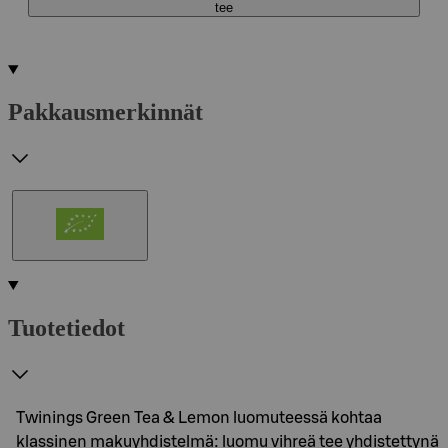
tee
Pakkausmerkinnät
Tuotetiedot
Twinings Green Tea & Lemon luomuteessä kohtaa
klassinen makuyhdistelmä: luomu vihreä tee yhdistettynä