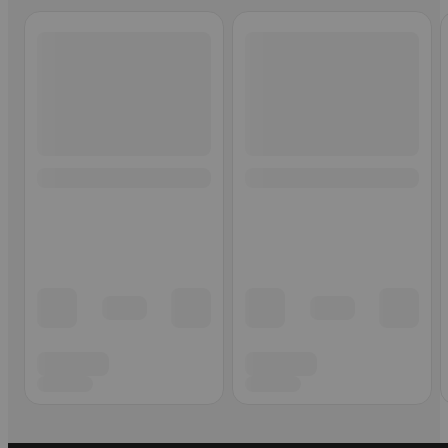
Ohita listaus