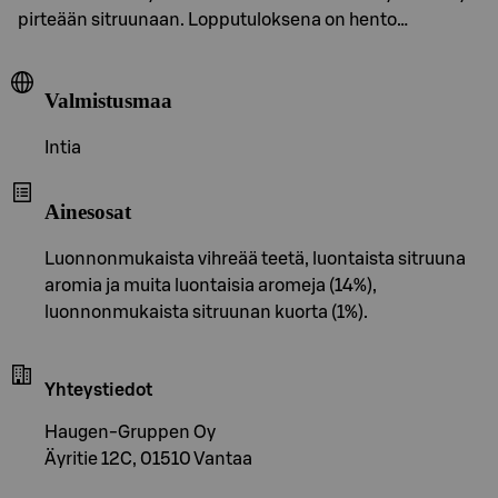
pirteään sitruunaan. Lopputuloksena on hento…
Valmistusmaa
Intia
Ainesosat
Luonnonmukaista vihreää teetä, luontaista sitruuna
aromia ja muita luontaisia aromeja (14%),
luonnonmukaista sitruunan kuorta (1%).
Yhteystiedot
Haugen-Gruppen Oy
Äyritie 12C, 01510 Vantaa