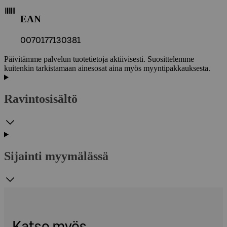
EAN
0070177130381
Päivitämme palvelun tuotetietoja aktiivisesti. Suosittelemme
kuitenkin tarkistamaan ainesosat aina myös myyntipakkauksesta.
Ravintosisältö
Sijainti myymälässä
Katso myös