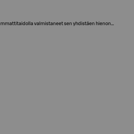
mmattitaidolla valmistaneet sen yhdistäen hienon…