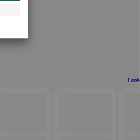
Pussit