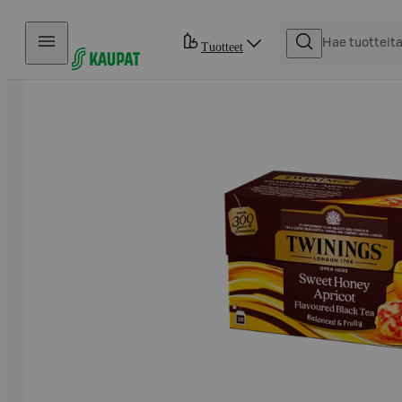
Hyppää sisältöön
Tuotteet