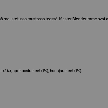
sä maustetussa mustassa teessä. Master Blenderimme ovat a
 (2%), aprikoosirakeet (1%), hunajarakeet (1%).