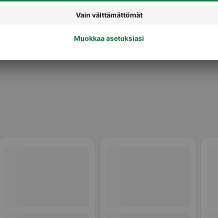
Pussitee