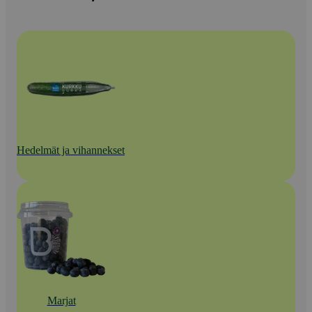
Hedelmät ja vihannekset
Marjat