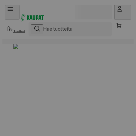
Hyppää sisältöön
Tuotteet