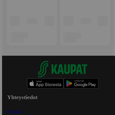
Yhteystiedot
Myymälät