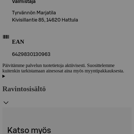
Valmistaja
Tyrvännön Marjatila
Kivisillantie 85, 14620 Hattula
EAN
6429830130963
Päivitämme palvelun tuotetietoja aktiivisesti. Suosittelemme
kuitenkin tarkistamaan ainesosat aina myös myyntipakkauksesta.
Ravintosisältö
Katso myös