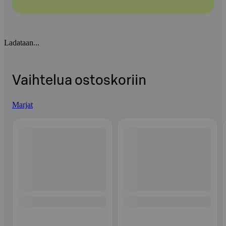
Ladataan...
Vaihtelua ostoskoriin
Marjat
Ohita listaus