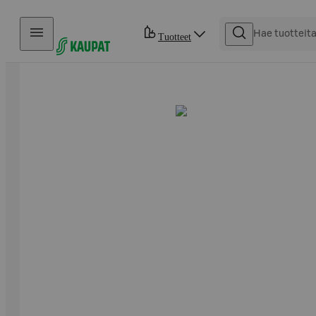
Hyppää sisältöön
Tuotteet