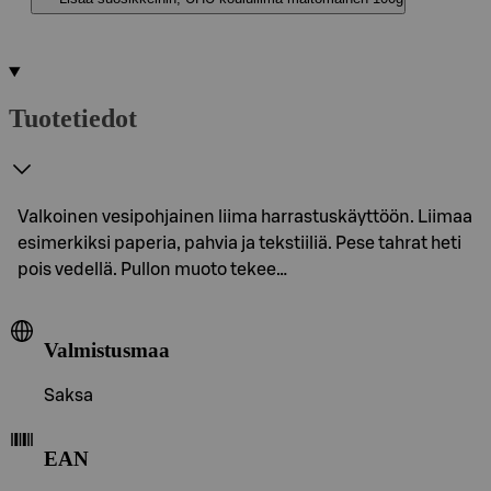
Tuotetiedot
Valkoinen vesipohjainen liima harrastuskäyttöön. Liimaa
esimerkiksi paperia, pahvia ja tekstiiliä. Pese tahrat heti
pois vedellä. Pullon muoto tekee…
Valmistusmaa
Saksa
EAN