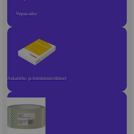
Vapaa-aika
Askartelu- ja toimistotarvikkeet