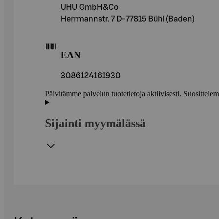
UHU GmbH&Co
Herrmannstr. 7 D-77815 Bühl (Baden)
EAN
3086124161930
Päivitämme palvelun tuotetietoja aktiivisesti. Suositte
Sijainti myymälässä