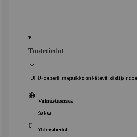
Tuotetiedot
UHU-paperiliimapuikko on kätevä, siisti ja nope
Valmistusmaa
Saksa
Yhteystiedot