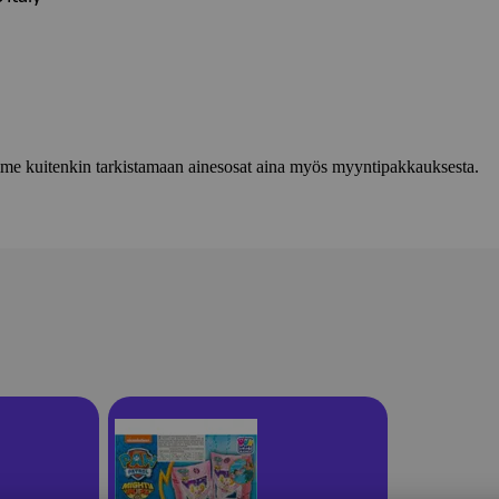
lemme kuitenkin tarkistamaan ainesosat aina myös myyntipakkauksesta.