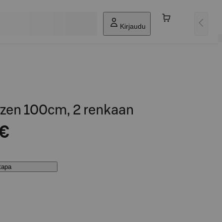
Kirjaudu
ozen 100cm, 2 renkaan
 €
stapa