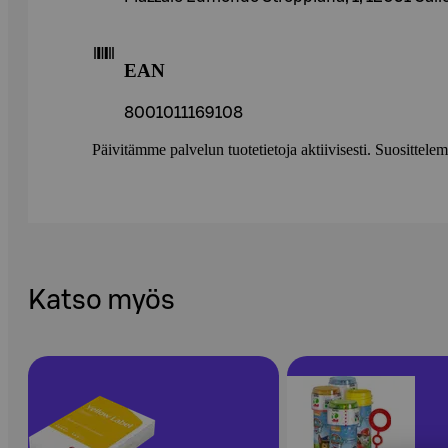
EAN
8001011169108
Päivitämme palvelun tuotetietoja aktiivisesti. Suositte
Katso myös