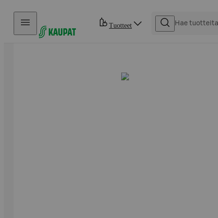
Hyppää sisältöön
Tuotteet