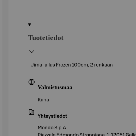
Tuotetiedot
Uima-allas Frozen 100cm, 2 renkaan
Valmistusmaa
Kiina
Yhteystiedot
Mondo S.p.A
Piazzale Edmondo Stroppiana, 1, 12051 Gallo