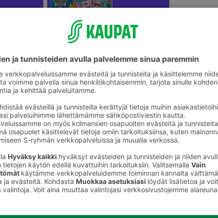
Uimapatjat ja vesilelut