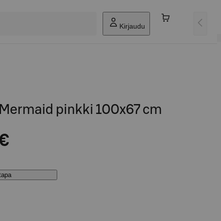
Kirjaudu
 Mermaid pinkki 100x67 cm
 €
stapa