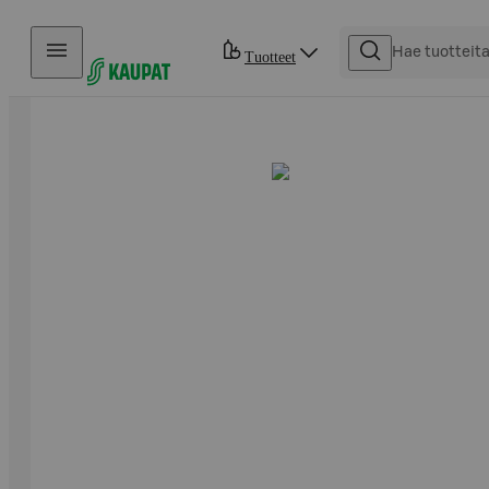
Hyppää sisältöön
Tuotteet