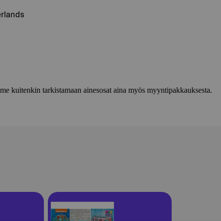
erlands
lemme kuitenkin tarkistamaan ainesosat aina myös myyntipakkauksesta.