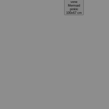
vene
Mermaid
pinkki
100x67 cm