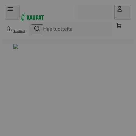
Hyppää sisältöön
Tuotteet