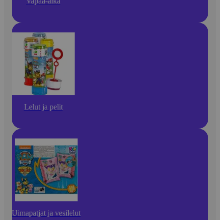
Vapaa-aika
Lelut ja pelit
Uimapatjat ja vesilelut