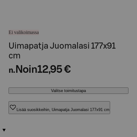
Ei valikoimassa
Uimapatja Juomalasi 177x91
cm
Noin
12,95 €
n.
Valitse toimitustapa
Lisää suosikkeihin, Uimapatja Juomalasi 177x91 cm