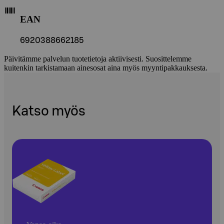
EAN
6920388662185
Päivitämme palvelun tuotetietoja aktiivisesti. Suosittelemme
kuitenkin tarkistamaan ainesosat aina myös myyntipakkauksesta.
Katso myös