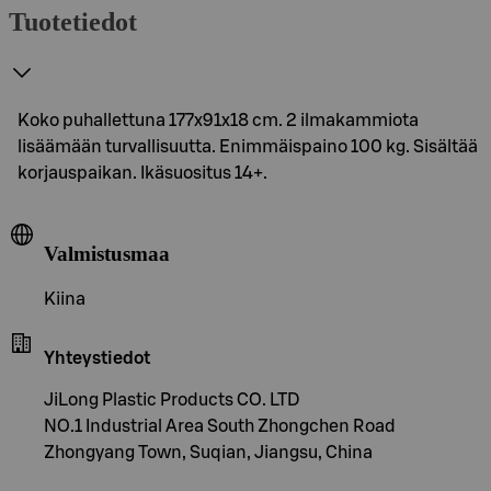
Tuotetiedot
Koko puhallettuna 177x91x18 cm. 2 ilmakammiota
lisäämään turvallisuutta. Enimmäispaino 100 kg. Sisältää
korjauspaikan. Ikäsuositus 14+.
Valmistusmaa
Kiina
Yhteystiedot
JiLong Plastic Products CO. LTD
NO.1 Industrial Area South Zhongchen Road
Zhongyang Town, Suqian, Jiangsu, China