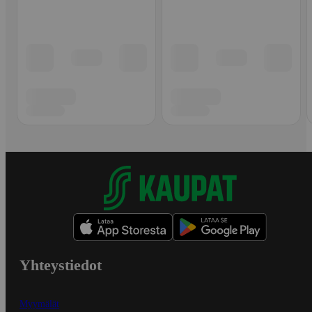
Yhteystiedot
Myymälät