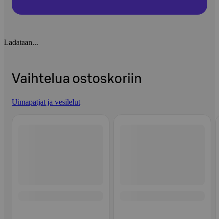
Ladataan...
Vaihtelua ostoskoriin
Uimapatjat ja vesilelut
Ohita listaus