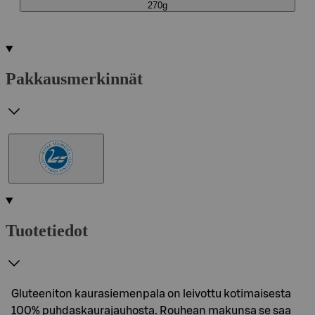
270g
Pakkausmerkinnät
Tuotetiedot
Gluteeniton kaurasiemenpala on leivottu kotimaisesta
100% puhdaskaurajauhosta. Rouhean makunsa se saa