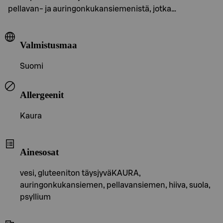
pellavan- ja auringonkukansiemenistä, jotka…
Valmistusmaa
Suomi
Allergeenit
Kaura
Ainesosat
vesi, gluteeniton täysjyväKAURA,
auringonkukansiemen, pellavansiemen, hiiva, suola,
psyllium