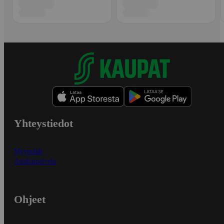
Yhteystiedot
Myymälät
Asiakaspalvelu
Ohjeet