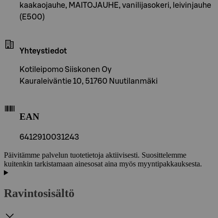
kaakaojauhe, MAITOJAUHE, vanilijasokeri, leivinjauhe
(E500)
Yhteystiedot
Kotileipomo Siiskonen Oy
Kauraleiväntie 10, 51760 Nuutilanmäki
EAN
6412910031243
Päivitämme palvelun tuotetietoja aktiivisesti. Suosittelemme
kuitenkin tarkistamaan ainesosat aina myös myyntipakkauksesta.
Ravintosisältö