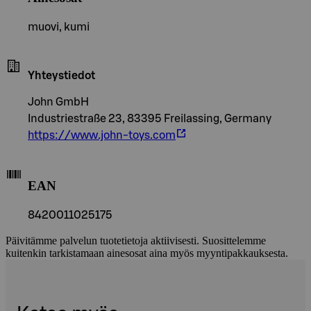
muovi, kumi
Yhteystiedot
John GmbH
Industriestraße 23, 83395 Freilassing, Germany
https://www.john-toys.com
EAN
8420011025175
Päivitämme palvelun tuotetietoja aktiivisesti. Suosittelemme
kuitenkin tarkistamaan ainesosat aina myös myyntipakkauksesta.