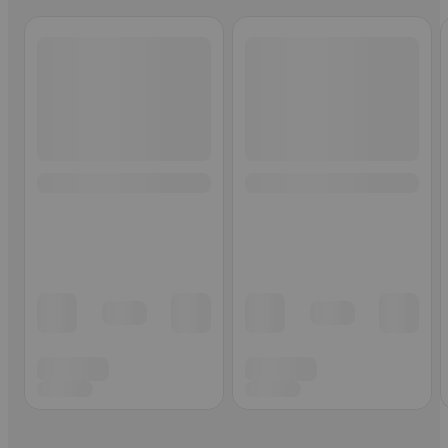
Ohita listaus