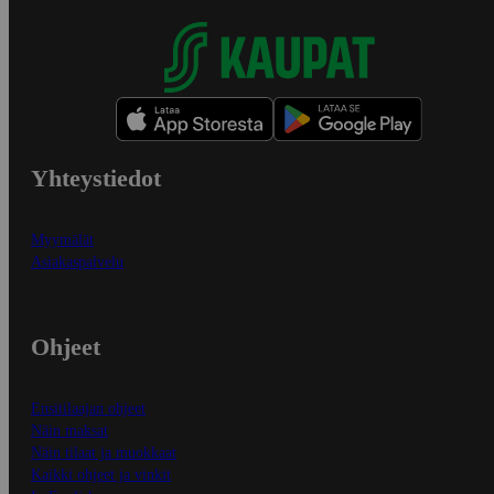
Yhteystiedot
Myymälät
Asiakaspalvelu
Ohjeet
Ensitilaajan ohjeet
Näin maksat
Näin tilaat ja muokkaat
Kaikki ohjeet ja vinkit