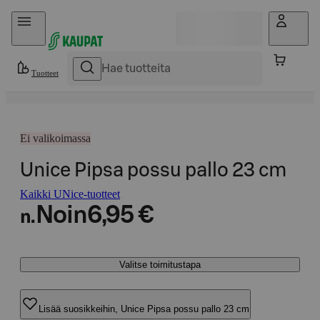
Hyppää sisältöön
Tuotteet
Ei valikoimassa
Unice Pipsa possu pallo 23 cm
Kaikki UNice-tuotteet
Noin
6,95 €
n.
Valitse toimitustapa
Lisää suosikkeihin, Unice Pipsa possu pallo 23 cm