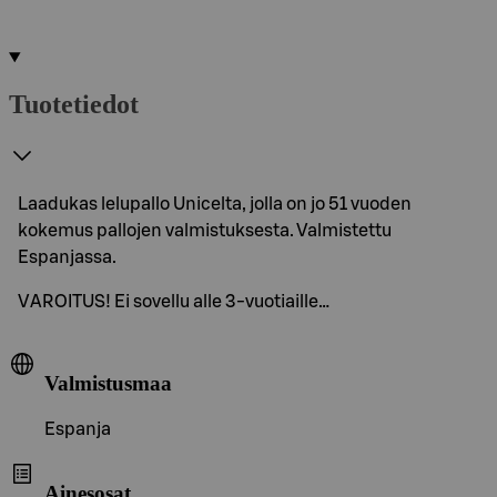
Tuotetiedot
Laadukas lelupallo Unicelta, jolla on jo 51 vuoden
kokemus pallojen valmistuksesta. Valmistettu
Espanjassa.
VAROITUS! Ei sovellu alle 3-vuotiaille…
Valmistusmaa
Espanja
Ainesosat