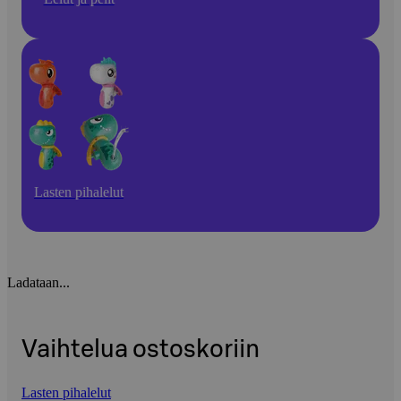
Lasten pihalelut
Ladataan...
Vaihtelua ostoskoriin
Lasten pihalelut