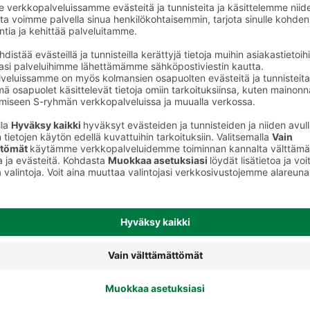
Hiusten muotoilu