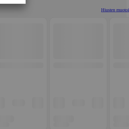
Hiusten muotoi