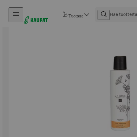
Hyppää sisältöön
Tuotteet