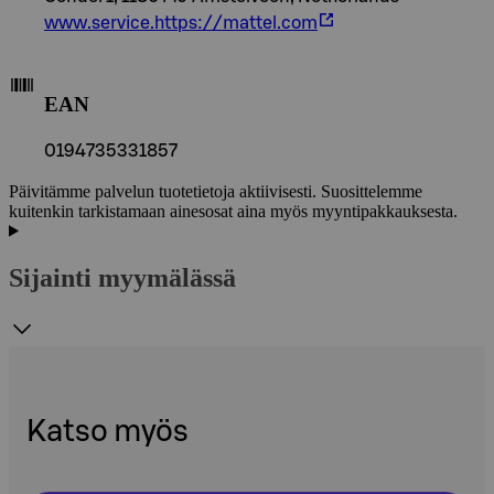
www.service.https://mattel.com
EAN
0194735331857
Päivitämme palvelun tuotetietoja aktiivisesti. Suosittelemme
kuitenkin tarkistamaan ainesosat aina myös myyntipakkauksesta.
Sijainti myymälässä
Katso myös