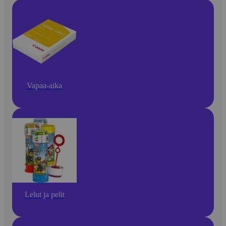
Vapaa-aika
Lelut ja pelit