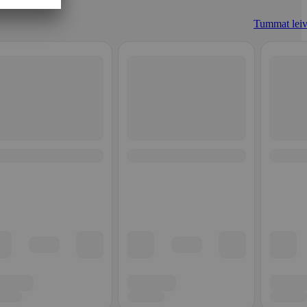
Tummat leiv