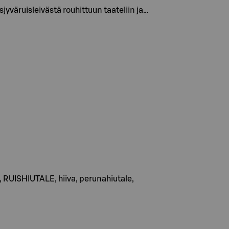
väruisleivästä rouhittuun taateliin ja…
, RUISHIUTALE, hiiva, perunahiutale,