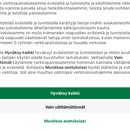
Tummat leivät