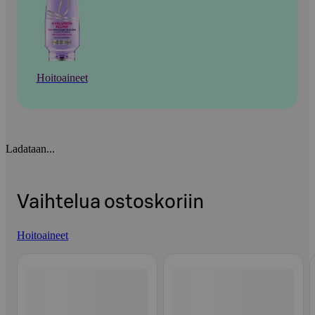
Hoitoaineet
Ladataan...
Vaihtelua ostoskoriin
Hoitoaineet
Ohita listaus