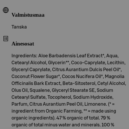
Valmistusmaa
Tanska
Ainesosat
Ingredients: Aloe Barbadensis Leaf Extract*, Aqua,
Cetearyl Alcohol, Glycerin**, Coco-Caprylate, Lecithin,
Glyceryl Caprylate, Citrus Aurantium Dulcis Peel Oil*,
Coconut Flower Sugar*, Cocos Nucifera Oil*, Magnolia
Officinalis Bark Extract, Beta-Sitosterol, Cetyl Alcohol,
Olus Oil, Squalene, Glyceryl Stearate SE, Sodium
Cetearyl Sulfate, Tocopherol, Sodium Hydroxide,
Parfum, Citrus Aurantium Peel Oil, Limonene. (* =
ingredient from Organic Farming, ** = made using
organic ingredients). 47 % organic of total. 79 %
organic of total minus water and minerals. 100 %