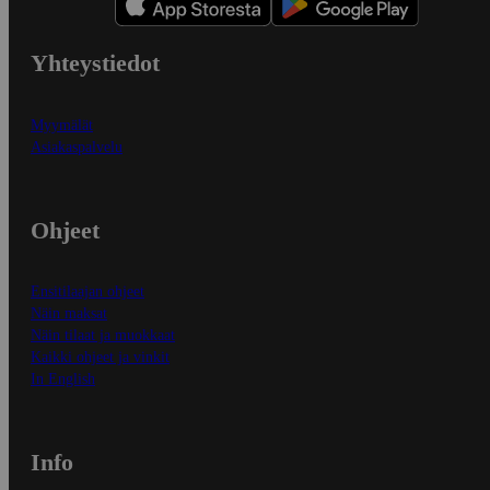
Yhteystiedot
Myymälät
Asiakaspalvelu
Ohjeet
Ensitilaajan ohjeet
Näin maksat
Näin tilaat ja muokkaat
Kaikki ohjeet ja vinkit
In English
Info