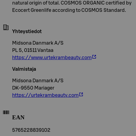
natural origin of total. COSMOS ORGANIC certified by
Ecocert Greenlife according to COSMOS Standard.
Yhteystiedot
Midsona Danmark A/S
PL 5, 01511 Vantaa
https://www.urtekrambeauty.com
Valmistaja
Midsona Danmark A/S
DK-9550 Mariager
https://urtekrambeauty.com
EAN
5765228839102