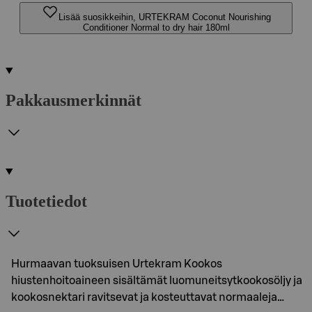
Lisää suosikkeihin, URTEKRAM Coconut Nourishing
Conditioner Normal to dry hair 180ml
Pakkausmerkinnät
Tuotetiedot
Hurmaavan tuoksuisen Urtekram Kookos
hiustenhoitoaineen sisältämät luomuneitsytkookosöljy ja
kookosnektari ravitsevat ja kosteuttavat normaaleja…