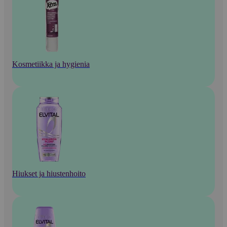
Kosmetiikka ja hygienia
Hiukset ja hiustenhoito