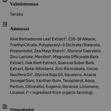
Valmistusmaa
Tanska
Ainesosat
Aloe Barbadensis Leaf Extract*, C15-19 Alkane,
Triethyl Citrate, Polyglyceryl-3 Dicitrate/Stearate,
Propanediol, Zea Mays Starch*, Glyceryl Caprylate,
Zinc Lactate, Menthol*, Magnolia Officinalis Bark
Extract, Oak Root Extract, Quercus Suber Bark
Extract, Beta-Sitosterol, Zinc Ricinoleate, Cocos
Nucifera Oil*, Glycine Soja Oil, Squalene, Acacia
Senegal Gum, Xanthan Gum, Tocopherol, Aqua,
Parfum, Citronellol, Eugenol, Geraniol, Limonene,
Linalool. (* = ingredient from organic farming).
Yhteystiedot