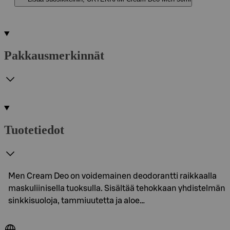
Pakkausmerkinnät
Tuotetiedot
Men Cream Deo on voidemainen deodorantti raikkaalla
maskuliinisella tuoksulla. Sisältää tehokkaan yhdistelmän
sinkkisuoloja, tammiuutetta ja aloe…