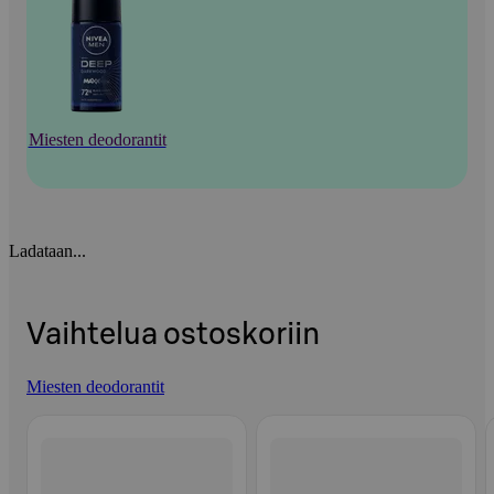
Miesten deodorantit
Ladataan...
Vaihtelua ostoskoriin
Miesten deodorantit
Ohita listaus