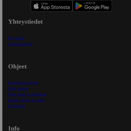
Yhteystiedot
Myymälät
Asiakaspalvelu
Ohjeet
Ensitilaajan ohjeet
Näin maksat
Näin tilaat ja muokkaat
Kaikki ohjeet ja vinkit
In English
Info