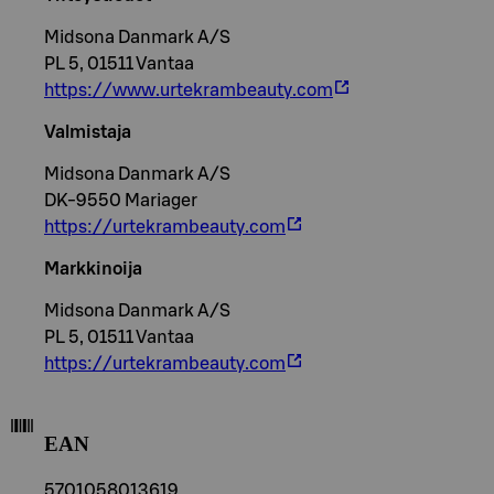
Midsona Danmark A/S
PL 5, 01511 Vantaa
https://www.urtekrambeauty.com
Valmistaja
Midsona Danmark A/S
DK-9550 Mariager
https://urtekrambeauty.com
Markkinoija
Midsona Danmark A/S
PL 5, 01511 Vantaa
https://urtekrambeauty.com
EAN
5701058013619