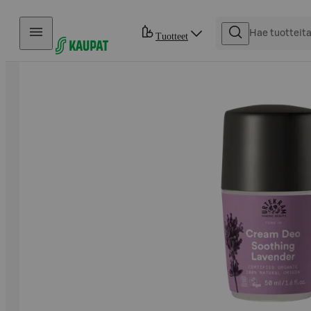
Hyppää sisältöön
Tuotteet