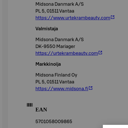
Midsona Danmark A/S
PL 5, 01511 Vantaa
https://www.urtekrambeauty.com
Valmistaja
Midsona Danmark A/S
DK-9550 Mariager
https://urtekrambeauty.com
Markkinoija
Midsona Finland Oy
PL 5, 01511 Vantaa
https://www.midsona.fi
EAN
5701058009865