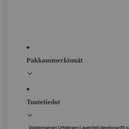
Pakkausmerkinnät
Tuotetiedot
Voidemainen Urtekram Laventeli deodorantti saa