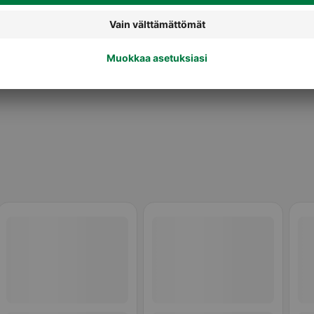
Naisten deodorantit