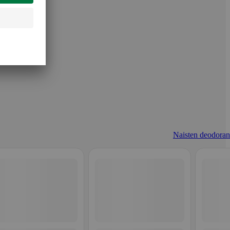
Naisten deodorant