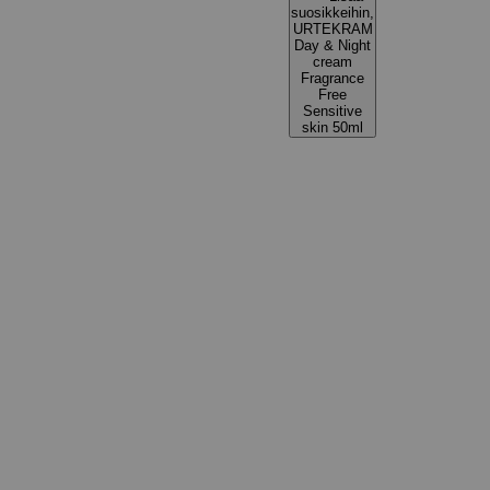
suosikkeihin,
URTEKRAM
Day & Night
cream
Fragrance
Free
Sensitive
skin 50ml