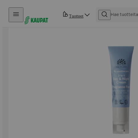
Hyppää sisältöön
Tuotteet