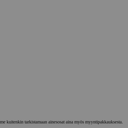
lemme kuitenkin tarkistamaan ainesosat aina myös myyntipakkauksesta.