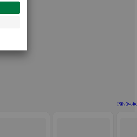
Päivävoite