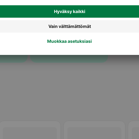
Hoitoaineet