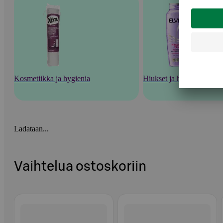
Kosmetiikka ja hygienia
Hiukset ja hiustenhoito
Ladataan...
Vaihtelua ostoskoriin
Ohita listaus