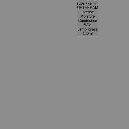
suosikkeihin,
URTEKRAM
Intense
Moisture
Conditioner
Wild
Lemongrass
180ml