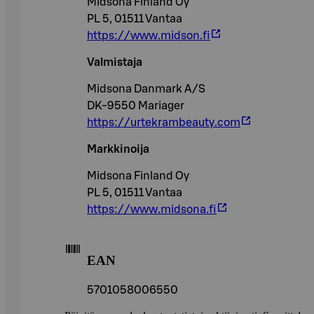
Midsona Finland Oy
PL 5, 01511 Vantaa
https://www.midson.fi
Valmistaja
Midsona Danmark A/S
DK-9550 Mariager
https://urtekrambeauty.com
Markkinoija
Midsona Finland Oy
PL 5, 01511 Vantaa
https://www.midsona.fi
EAN
5701058006550