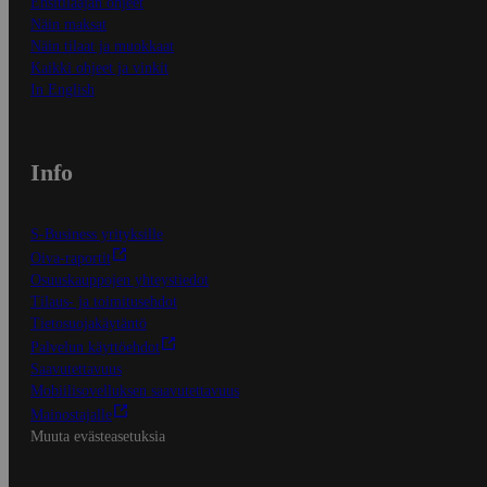
Ensitilaajan ohjeet
Näin maksat
Näin tilaat ja muokkaat
Kaikki ohjeet ja vinkit
In English
Info
S-Business yrityksille
Oiva-raportit
Osuuskauppojen yhteystiedot
Tilaus- ja toimitusehdot
Tietosuojakäytäntö
Palvelun käyttöehdot
Saavutettavuus
Mobiilisovelluksen saavutettavuus
Mainostajalle
Muuta evästeasetuksia