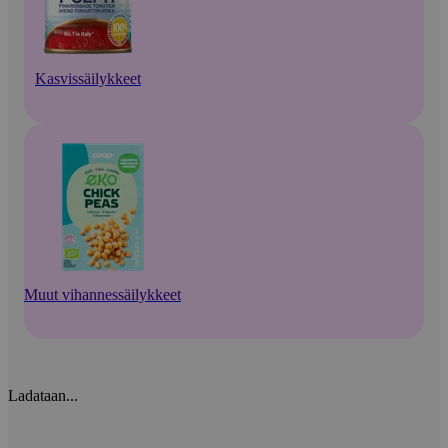
Kasvissäilykkeet
Muut vihannessäilykkeet
Ladataan...