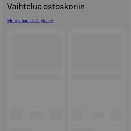
Vaihtelua ostoskoriin
Muut vihannessäilykkeet
Ohita listaus