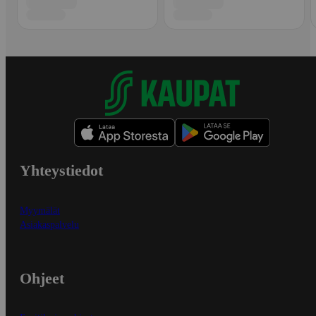
Yhteystiedot
Myymälät
Asiakaspalvelu
Ohjeet