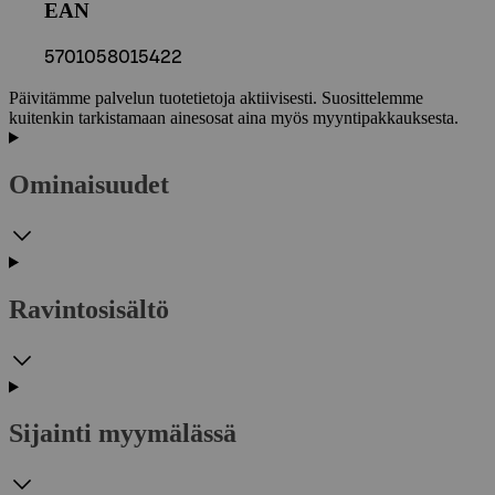
EAN
5701058015422
Päivitämme palvelun tuotetietoja aktiivisesti. Suosittelemme
kuitenkin tarkistamaan ainesosat aina myös myyntipakkauksesta.
Ominaisuudet
Ravintosisältö
Sijainti myymälässä