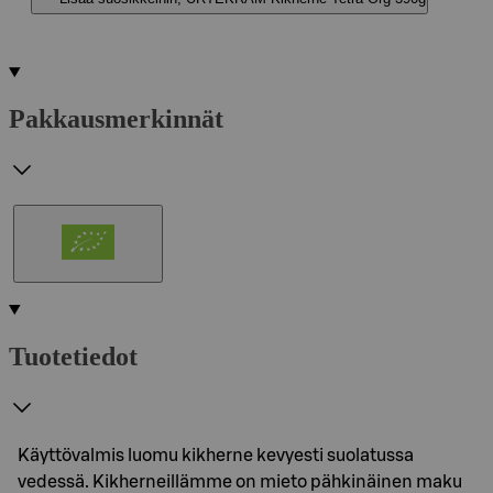
Pakkausmerkinnät
Tuotetiedot
Käyttövalmis luomu kikherne kevyesti suolatussa
vedessä. Kikherneillämme on mieto pähkinäinen maku