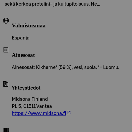
sekä korkea proteiini- ja kuitupitoisuus. Ne…
Valmistusmaa
Espanja
Ainesosat
Ainesosat: Kikherne* (59 %), vesi, suola. *= Luomu.
Yhteystiedot
Midsona Finland
PL 5, 01511 Vantaa
https://www.midsona.fi