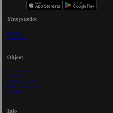
Yhteystiedot
Myymälät
Asiakaspalvelu
Ohjeet
Ensitilaajan ohjeet
Näin maksat
Näin tilaat ja muokkaat
Kaikki ohjeet ja vinkit
In English
Info