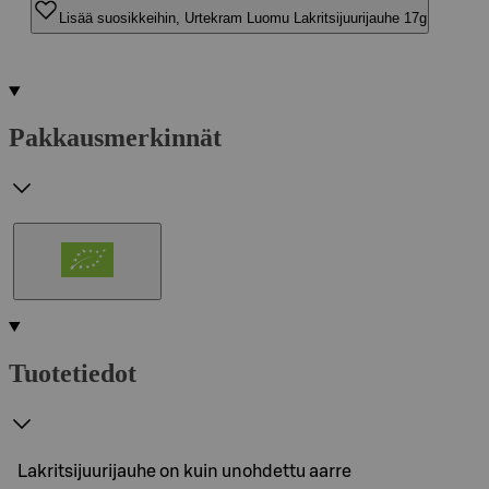
Lisää suosikkeihin, Urtekram Luomu Lakritsijuurijauhe 17g
Pakkausmerkinnät
Tuotetiedot
Lakritsijuurijauhe on kuin unohdettu aarre