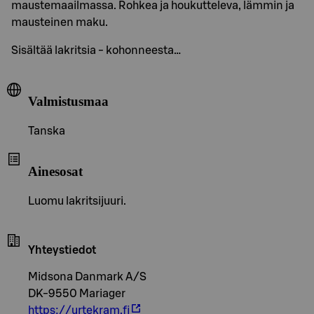
maustemaailmassa. Rohkea ja houkutteleva, lämmin ja
mausteinen maku.
Sisältää lakritsia - kohonneesta…
Valmistusmaa
Tanska
Ainesosat
Luomu lakritsijuuri.
Yhteystiedot
Midsona Danmark A/S
DK-9550 Mariager
https://urtekram.fi