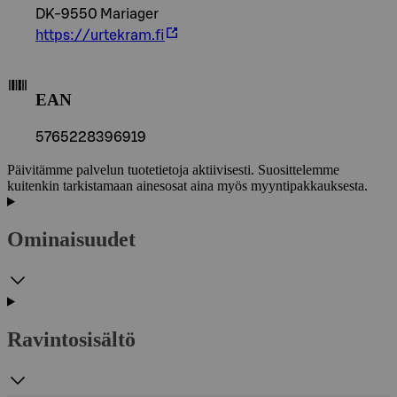
DK-9550 Mariager
https://urtekram.fi
EAN
5765228396919
Päivitämme palvelun tuotetietoja aktiivisesti. Suosittelemme
kuitenkin tarkistamaan ainesosat aina myös myyntipakkauksesta.
Ominaisuudet
Ravintosisältö