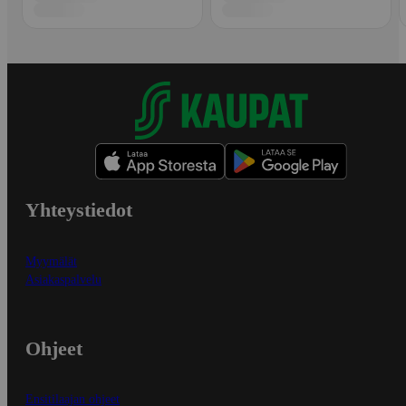
Yhteystiedot
Myymälät
Asiakaspalvelu
Ohjeet
Ensitilaajan ohjeet