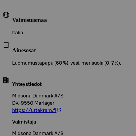
Valmistusmaa
Italia
Ainesosat
Luomumustapapu (60 %), vesi, merisuola (0, 7 %).
Yhteystiedot
Midsona Danmark A/S
DK-9550 Mariager
https://urtekram.fi
Valmistaja
Midsona Danmark A/S