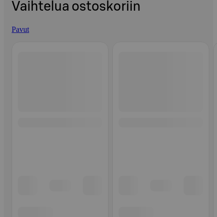
Vaihtelua ostoskoriin
Pavut
Ohita listaus