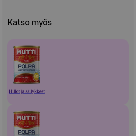
Katso myös
Hillot ja säilykkeet