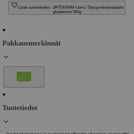
Lisää suosikkeihin, URTEKRAM luomu Täysjyvämaissijauho
gluteeniton 500g
Pakkausmerkinnät
Tuotetiedot