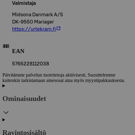
Valmistaja
Midsona Danmark A/S
DK-9550 Mariager
https://urtekram.fi
EAN
5765228112038
Päivitämme palvelun tuotetietoja aktiivisesti. Suosittelemme
kuitenkin tarkistamaan ainesosat aina myös myyntipakkauksesta.
Ominaisuudet
Ravintosisältö