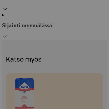
Sijainti myymälässä
Katso myös