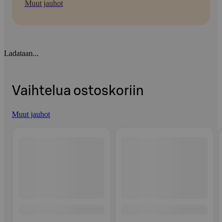
Muut jauhot
Ladataan...
Vaihtelua ostoskoriin
Muut jauhot
Ohita listaus