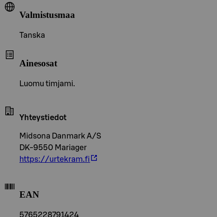
Valmistusmaa
Tanska
Ainesosat
Luomu timjami.
Yhteystiedot
Midsona Danmark A/S
DK-9550 Mariager
https://urtekram.fi
EAN
5765228791424