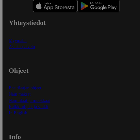
Yhteystiedot
Myymälät
Asiakaspalvelu
Ohjeet
Ensitilaajan ohjeet
Näin maksat
Näin tilaat ja muokkaat
Kaikki ohjeet ja vinkit
In English
Info