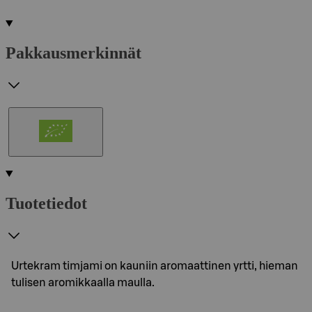
Pakkausmerkinnät
Tuotetiedot
Urtekram timjami on kauniin aromaattinen yrtti, hieman
tulisen aromikkaalla maulla.