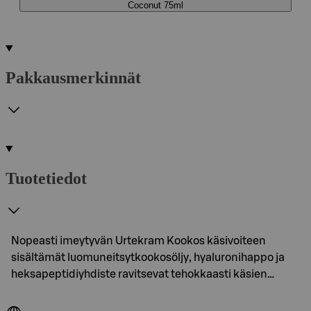
Coconut 75ml
Pakkausmerkinnät
Tuotetiedot
Nopeasti imeytyvän Urtekram Kookos käsivoiteen
sisältämät luomuneitsytkookosöljy, hyaluronihappo ja
heksapeptidiyhdiste ravitsevat tehokkaasti käsien…