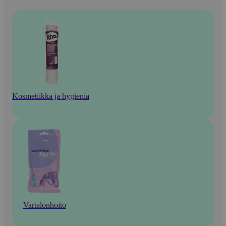
Kosmetiikka ja hygienia
Vartalonhoito