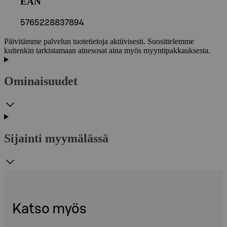
EAN
5765228837894
Päivitämme palvelun tuotetietoja aktiivisesti. Suosittelemme
kuitenkin tarkistamaan ainesosat aina myös myyntipakkauksesta.
Ominaisuudet
Sijainti myymälässä
Katso myös