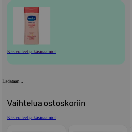
Käsivoiteet ja käsinaamiot
Ladataan...
Vaihtelua ostoskoriin
Käsivoiteet ja käsinaamiot
Ohita listaus