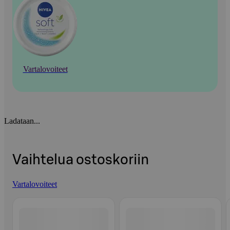
Vartalovoiteet
Ladataan...
Vaihtelua ostoskoriin
Vartalovoiteet
Ohita listaus