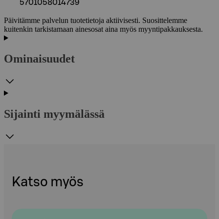
5701058014739
Päivitämme palvelun tuotetietoja aktiivisesti. Suosittelemme
kuitenkin tarkistamaan ainesosat aina myös myyntipakkauksesta.
Ominaisuudet
Sijainti myymälässä
Katso myös