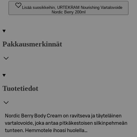
Lisää suosikkeihin, URTEKRAM Nourishing Vartalovoide
Nordic Berry 200ml
Pakkausmerkinnät
Tuotetiedot
Nordic Berry Body Cream on ravitseva ja täyteläinen
vartalovoide, joka antaa pitkäkestoisen silkinpehmeän
tunteen. Hemmotele ihoasi huolella…