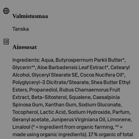
Valmistusmaa
Tanska
Ainesosat
Ingredients: Aqua, Butyrospermum Parkii Butter*,
Glycerin**, Aloe Barbadensis Leaf Extract*, Cetearyl
Alcohol, Glyceryl Stearate SE, Cocos Nucifera Oil*,
Polyglyceryl-3 Dicitrate/Stearate, Shea Butter Ethyl
Esters, Propanediol, Rubus Chamaemorus Fruit
Extract, Beta-Sitosterol, Squalene, Caesalpinia
Spinosa Gum, Xanthan Gum, Sodium Gluconate,
Tocopherol, Lactic Acid, Sodium Hydroxide, Parfum,
Geranyl acetate, Juniperus Virginiana Oil, Limonene,
Linalool (* = ingredient from organic farming, ** =
made using organic ingredients). 17 % organic of total