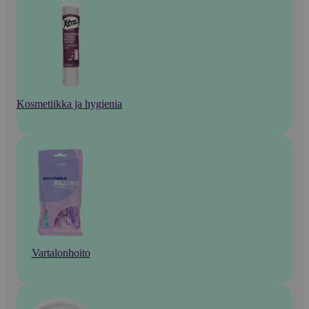
Kosmetiikka ja hygienia
Vartalonhoito