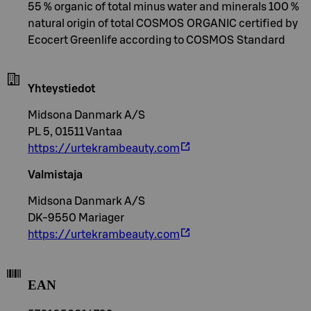
55 % organic of total minus water and minerals 100 %
natural origin of total COSMOS ORGANIC certified by
Ecocert Greenlife according to COSMOS Standard
Yhteystiedot
Midsona Danmark A/S
PL 5, 01511 Vantaa
https://urtekrambeauty.com
Valmistaja
Midsona Danmark A/S
DK-9550 Mariager
https://urtekrambeauty.com
EAN