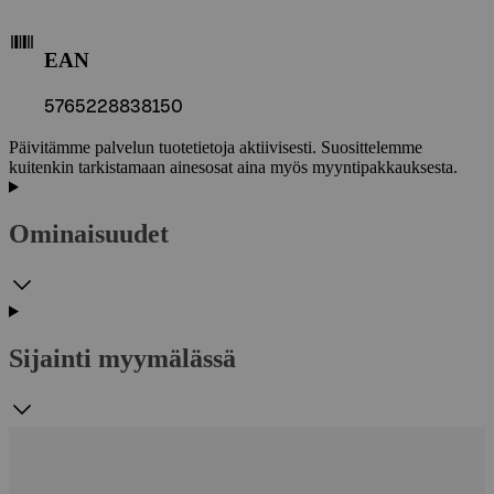
EAN
5765228838150
Päivitämme palvelun tuotetietoja aktiivisesti. Suosittelemme
kuitenkin tarkistamaan ainesosat aina myös myyntipakkauksesta.
Ominaisuudet
Sijainti myymälässä