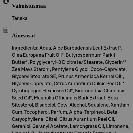
Valmistusmaa
Tanska
Ainesosat
Ingredients: Aqua, Aloe Barbadensis Leaf Extract*,
Olea Europaea Fruit Oil*, Butyrospermum Parkii
Butter*, Polyglyceryl-3 Dicitrate/Stearate, Glycerin**,
Zea Mays Starch*, Pentylene Glycol, Coco-Caprylate,
Glyceryl Stearate SE, Prunus Armeniaca Kernel Oil*,
Glyceryl Caprylate, Citrus Aurantium Dulcis Peel Oil*,
Cymbopogon Flexuosus Oil*, Simmondsia Chinensis
Seed Oil*, Magnolia Officinalis Bark Extract, Beta-
Sitosterol, Bisabolol, Cetyl Alcohol, Squalene, Xanthan
Gum, Tocopherol, Parfum, Alpha-Terpineol, Beta-
Caryophyllene, Citral, Citrus Aurantium Peel Oil,
Geraniol, Geranyl Acetate, Lemongrass Oil, Limonene,