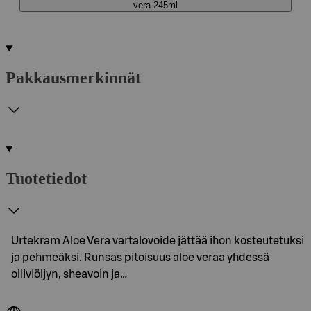
vera 245ml
Pakkausmerkinnät
Tuotetiedot
Urtekram Aloe Vera vartalovoide jättää ihon kosteutetuksi
ja pehmeäksi. Runsas pitoisuus aloe veraa yhdessä
oliiviöljyn, sheavoin ja…