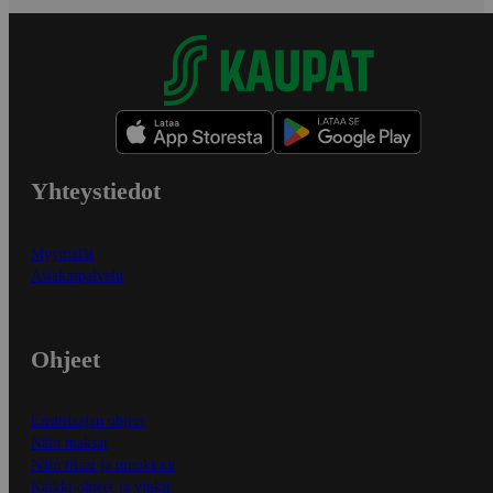
Yhteystiedot
Myymälät
Asiakaspalvelu
Ohjeet
Ensitilaajan ohjeet
Näin maksat
Näin tilaat ja muokkaat
Kaikki ohjeet ja vinkit