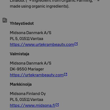
Linalool. (* = ingredient from Organic Farming, ** =
made using organic ingredients).
Yhteystiedot
Midsona Danmark A/S
PL 5, 01511 Vantaa
https://www.urtekrambeauty.com
Valmistaja
Midsona Danmark A/S
DK-9550 Mariager
https://urtekrambeauty.com
Markkinoija
Midsona Finland Oy
PL 5, 01511 Vantaa
https://www.midsona.fi