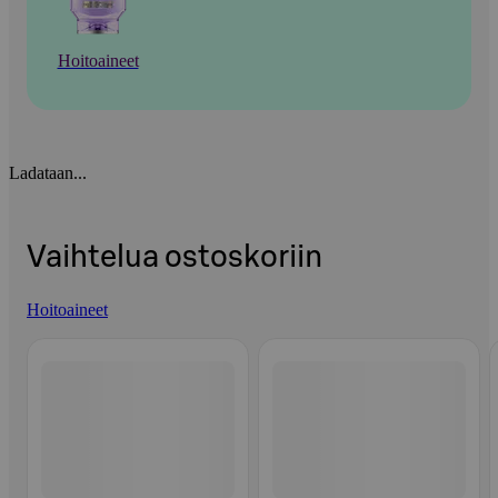
Hoitoaineet
Ladataan...
Vaihtelua ostoskoriin
Hoitoaineet
Ohita listaus