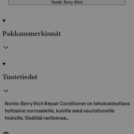
Nordic Berry 80ml
Pakkausmerkinnät
Tuotetiedot
Nordic Berry Rich Repair Conditioner on tehokosteuttava
hoitoaine normaaleille, kuiville sekä vaurioituneille
hiuksille. Sisältää ravitsevaa…