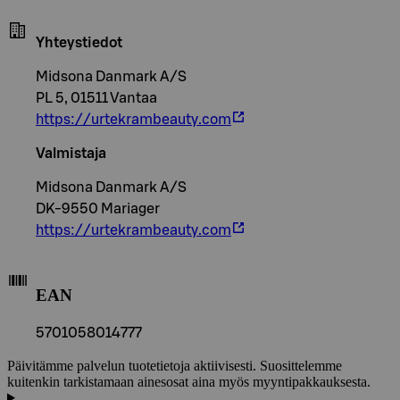
Yhteystiedot
Midsona Danmark A/S
PL 5, 01511 Vantaa
https://urtekrambeauty.com
Valmistaja
Midsona Danmark A/S
DK-9550 Mariager
https://urtekrambeauty.com
EAN
5701058014777
Päivitämme palvelun tuotetietoja aktiivisesti. Suosittelemme
kuitenkin tarkistamaan ainesosat aina myös myyntipakkauksesta.