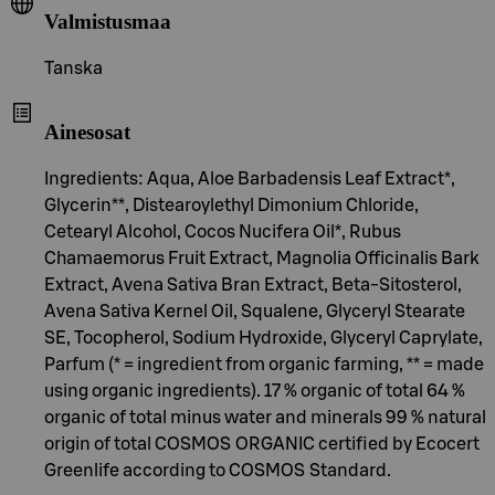
Valmistusmaa
Tanska
Ainesosat
Ingredients: Aqua, Aloe Barbadensis Leaf Extract*,
Glycerin**, Distearoylethyl Dimonium Chloride,
Cetearyl Alcohol, Cocos Nucifera Oil*, Rubus
Chamaemorus Fruit Extract, Magnolia Officinalis Bark
Extract, Avena Sativa Bran Extract, Beta-Sitosterol,
Avena Sativa Kernel Oil, Squalene, Glyceryl Stearate
SE, Tocopherol, Sodium Hydroxide, Glyceryl Caprylate,
Parfum (* = ingredient from organic farming, ** = made
using organic ingredients). 17 % organic of total 64 %
organic of total minus water and minerals 99 % natural
origin of total COSMOS ORGANIC certified by Ecocert
Greenlife according to COSMOS Standard.