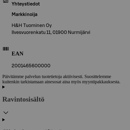
Yhteystiedot
Markkinoija
H&H Tuominen Oy
Ilvesvuorenkatu 11, 01900 Nurmijärvi
EAN
2001465600000
Päivitämme palvelun tuotetietoja aktiivisesti. Suosittelemme
kuitenkin tarkistamaan ainesosat aina myös myyntipakkauksesta.
Ravintosisältö