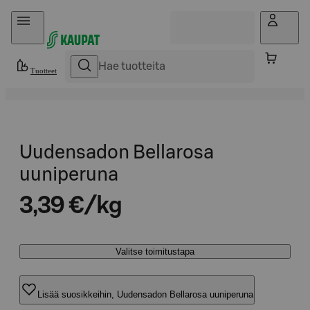
Hyppää sisältöön
Tuotteet
Uudensadon Bellarosa
uuniperuna
3,39 €/kg
Valitse toimitustapa
Lisää suosikkeihin, Uudensadon Bellarosa uuniperuna