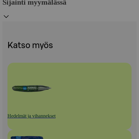
Sijainti myymälässä
Katso myös
Hedelmät ja vihannekset