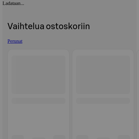
Ladataan...
Vaihtelua ostoskoriin
Perunat
Ohita listaus