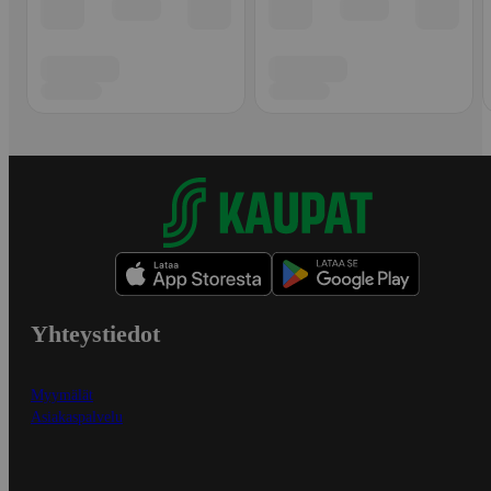
Yhteystiedot
Myymälät
Asiakaspalvelu