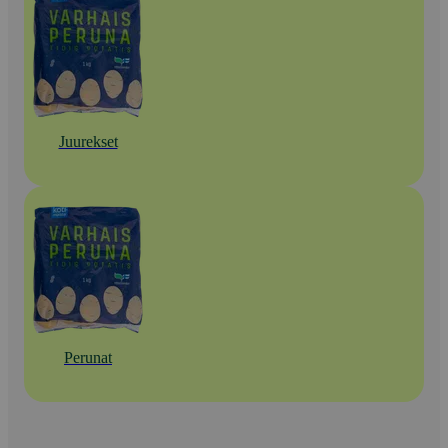
Juurekset
Perunat