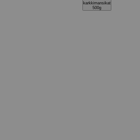
karkkimansikat
500g