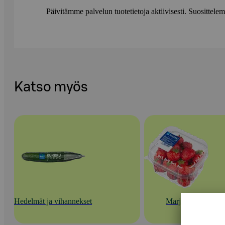
Päivitämme palvelun tuotetietoja aktiivisesti. Suositte
Katso myös
Hedelmät ja vihannekset
Marjat