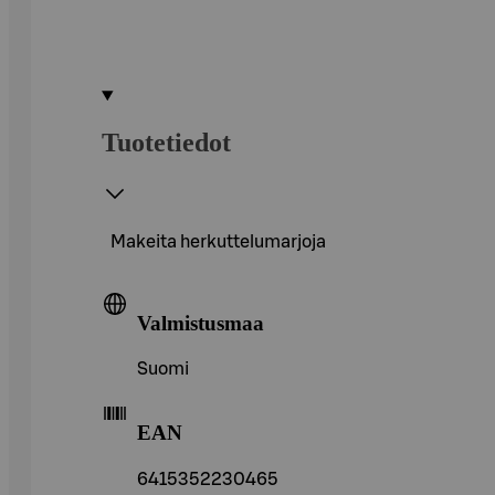
Tuotetiedot
Makeita herkuttelumarjoja
Valmistusmaa
Suomi
EAN
6415352230465