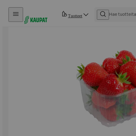
Hyppää sisältöön
Tuotteet