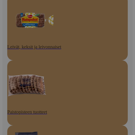
Leivät, keksit ja leivonnaiset
Paistopisteen tuotteet