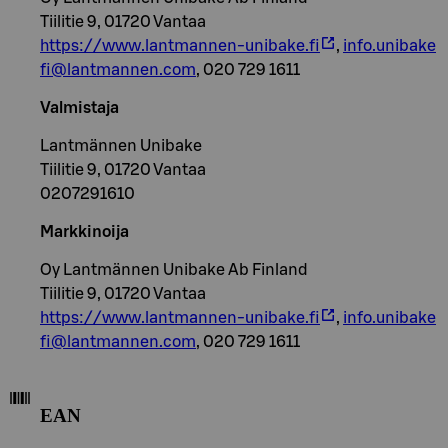
Tiilitie 9, 01720 Vantaa
https://www.lantmannen-unibake.fi
,
info.unibake
fi@lantmannen.com
, 020 729 1611
Valmistaja
Lantmännen Unibake
Tiilitie 9, 01720 Vantaa
0207291610
Markkinoija
Oy Lantmännen Unibake Ab Finland
Tiilitie 9, 01720 Vantaa
https://www.lantmannen-unibake.fi
,
info.unibake
fi@lantmannen.com
, 020 729 1611
EAN