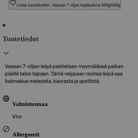
Lisää suosikkeihin, Vaasan 7 viljan leipätaikina 600g/540g
Tuotetiedot
Vaasan 7-viljan leipä paistetaan myymälässä paikan
päällä talon tapaan. Tämä reippaan rouhea leipä saa
lisämakua maissista, kaurasta ja speltistä.
Valmistusmaa
Viro
Allergeenit