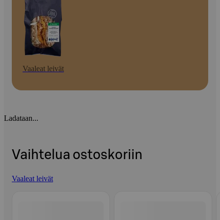
Vaaleat leivät
Ladataan...
Vaihtelua ostoskoriin
Vaaleat leivät
Ohita listaus