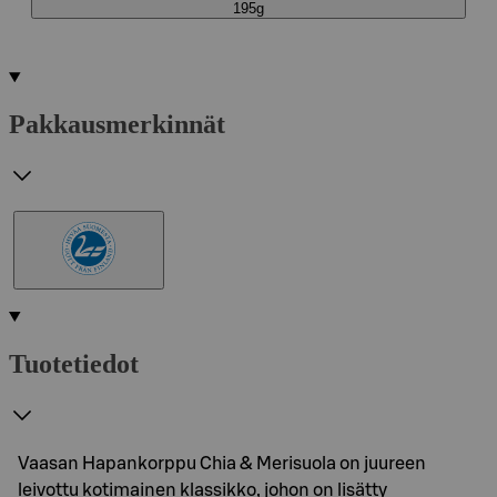
195g
Pakkausmerkinnät
Tuotetiedot
Vaasan Hapankorppu Chia & Merisuola on juureen
leivottu kotimainen klassikko, johon on lisätty