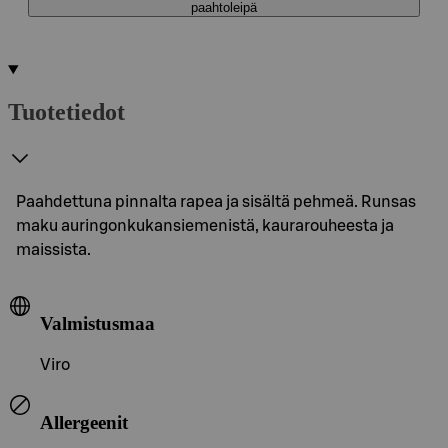
paahtoleipä
Tuotetiedot
Paahdettuna pinnalta rapea ja sisältä pehmeä. Runsas
maku auringonkukansiemenistä, kaurarouheesta ja
maissista.
Valmistusmaa
Viro
Allergeenit