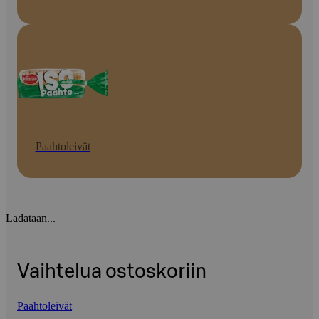
Paahtoleivät
Ladataan...
Vaihtelua ostoskoriin
Paahtoleivät