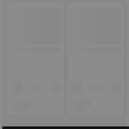
Ohita listaus