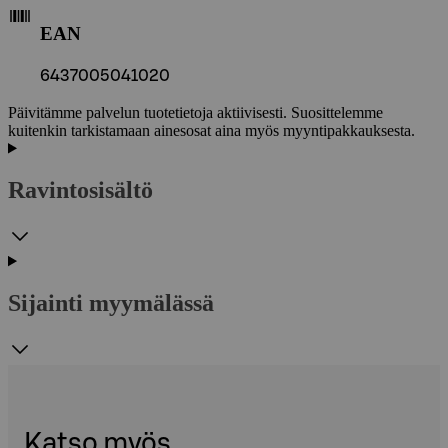
EAN
6437005041020
Päivitämme palvelun tuotetietoja aktiivisesti. Suosittelemme
kuitenkin tarkistamaan ainesosat aina myös myyntipakkauksesta.
Ravintosisältö
Sijainti myymälässä
Katso myös