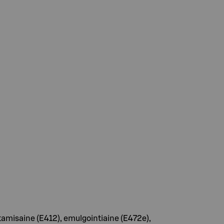
euttamisaine (E412), emulgointiaine (E472e),