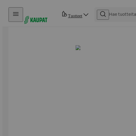
Hyppää sisältöön
Tuotteet