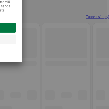
Tuoreet sämpyl