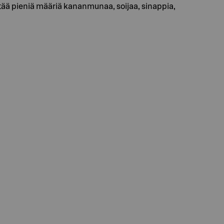
ää pieniä määriä kananmunaa, soijaa, sinappia,